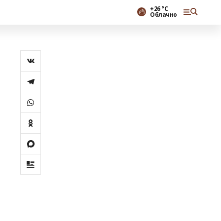
+26 °С
Облачно