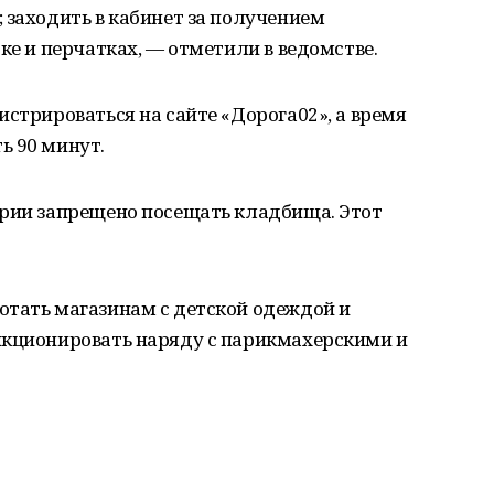
 заходить в кабинет за получением
ке и перчатках, — отметили в ведомстве.
истрироваться на сайте «Дорога02», а время
ь 90 минут.
ирии запрещено посещать кладбища. Этот
отать магазинам с детской одеждой и
нкционировать наряду с парикмахерскими и