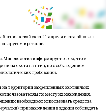
бления в свой указ. 21 апреля глава обновил
навирусом в регионе.
. Минэкологии информирует о том, что в
зрешена охота на птиц, но с соблюдением
миологических требований.
 на территории закрепленных охотничьих
хотпользователям по месту их нахождения.
ешений необходимо: использовать средства
ерчатки); при нахождении в здании соблюдать