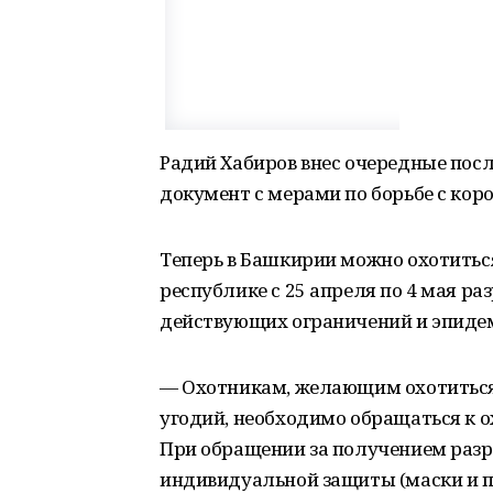
Радий Хабиров внес очередные посла
документ с мерами по борьбе с коро
Теперь в Башкирии можно охотиться
республике с 25 апреля по 4 мая ра
действующих ограничений и эпиде
— Охотникам, желающим охотиться
угодий, необходимо обращаться к о
При обращении за получением разр
индивидуальной защиты (маски и п