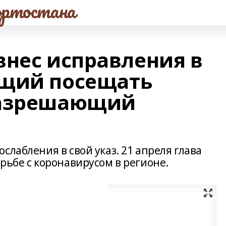
ртостана
внес исправления в
ющий посещать
разрешающий
слабления в свой указ. 21 апреля глава
рьбе с коронавирусом в регионе.