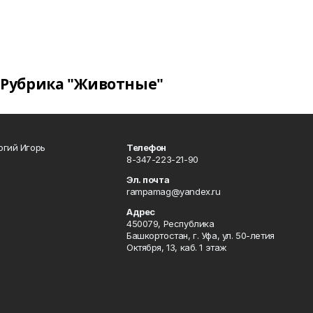
Рубрика "Животные"
огий Игорь
Телефон
8-347-223-21-90
Эл. почта
rampamag@yandex.ru
Адрес
450079, Республика
Башкортостан, г. Уфа, ул. 50-летия
Октября, 13, каб. 1 этаж