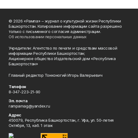
© 2026 «Рампа» – журнал о культурной жизни Республики
Башкортостан. Копирование информации сайта разрешено
только с письменного согласия администрации.
Об использовании персональных данных
Учредители: Агентство по печати и средствам массовой
информации Республики Башкортостан;
Акционерное общество Издательский дом «Республика
Башкортостан»
Главный редактор Тонконогий Игорь Валерьевич
Телефон
8-347-223-21-90
Эл. почта
rampamag@yandex.ru
Адрес
450079, Республика Башкортостан, г. Уфа, ул. 50-летия
Октября, 13, каб. 1 этаж