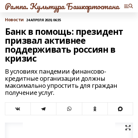
Рампа. Культура Башкортостана
Новости
24 АПРЕЛЯ 2020, 06:35
Банк в помощь: президент
призвал активнее
поддерживать россиян в
кризис
В условиях пандемии финансово-
кредитные организации должны
максимально упростить для граждан
получение услуг.