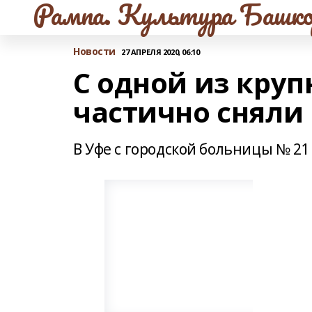
Рампа. Культура Башко
Новости
27 АПРЕЛЯ 2020, 06:10
С одной из кру
частично сняли
В Уфе с городской больницы № 2