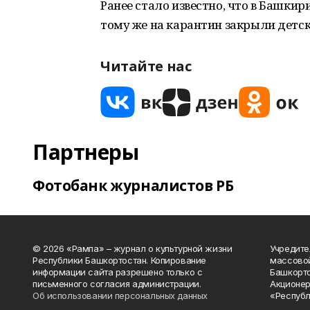
Ранее стало известно, что в Башкир
тому же на карантин закрыли детс
Читайте нас
Партнеры
Фотобанк журналистов РБ
© 2026 «Рампа» – журнал о культурной жизни
Учредите
Республики Башкортостан. Копирование
массово
информации сайта разрешено только с
Башкорто
письменного согласия администрации.
Акционер
Об использовании персональных данных
«Республ