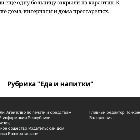
ии еще одну больницу закрыли на карантин. К
кие дома, интернаты и дома престарелых.
Рубрика "Еда и напитки"
ли: Агентство по печати и средствам
Главный редактор Тонкон
й информации Республики
Валерьевич
стан;
ное общество Издательский дом
ика Башкортостан»