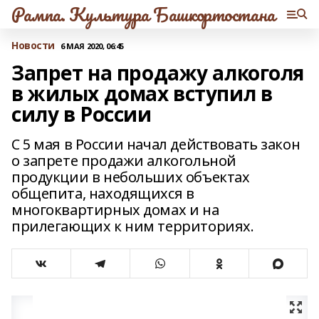
Рампа. Культура Башкортостана
Новости
6 МАЯ 2020, 06:45
Запрет на продажу алкоголя
в жилых домах вступил в
силу в России
С 5 мая в России начал действовать закон
о запрете продажи алкогольной
продукции в небольших объектах
общепита, находящихся в
многоквартирных домах и на
прилегающих к ним территориях.