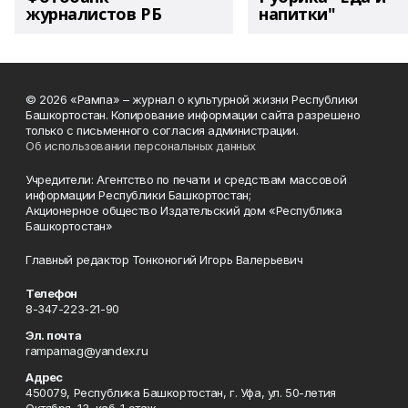
журналистов РБ
напитки"
© 2026 «Рампа» – журнал о культурной жизни Республики
Башкортостан. Копирование информации сайта разрешено
только с письменного согласия администрации.
Об использовании персональных данных
Учредители: Агентство по печати и средствам массовой
информации Республики Башкортостан;
Акционерное общество Издательский дом «Республика
Башкортостан»
Главный редактор Тонконогий Игорь Валерьевич
Телефон
8-347-223-21-90
Эл. почта
rampamag@yandex.ru
Адрес
450079, Республика Башкортостан, г. Уфа, ул. 50-летия