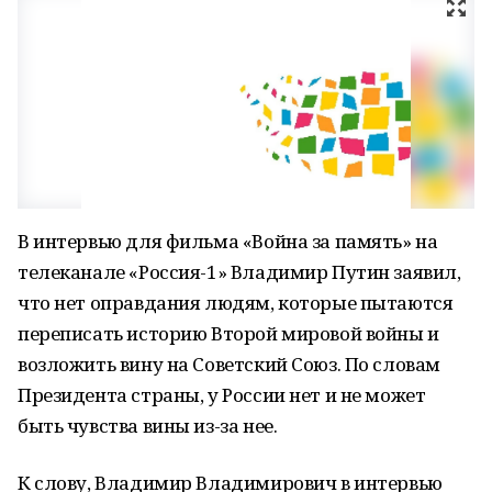
В интервью для фильма «Война за память» на
телеканале «Россия-1» Владимир Путин заявил,
что нет оправдания людям, которые пытаются
переписать историю Второй мировой войны и
возложить вину на Советский Союз. По словам
Президента страны, у России нет и не может
быть чувства вины из-за нее.
К слову, Владимир Владимирович в интервью