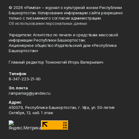
© 2026 «Рампа» – журнал о культурной жизни Республики
Башкортостан. Копирование информации сайта разрешено
только с письменного согласия администрации.
Об использовании персональных данных
Учредители: Агентство по печати и средствам массовой
информации Республики Башкортостан;
Акционерное общество Издательский дом «Республика
Башкортостан»
Главный редактор Тонконогий Игорь Валерьевич
Телефон
8-347-223-21-90
Эл. почта
rampamag@yandex.ru
Адрес
450079, Республика Башкортостан, г. Уфа, ул. 50-летия
Октября, 13, каб. 1 этаж