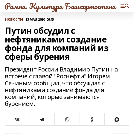
Рампа. Культура Башкортостана
Новости
13 МАЯ 2020, 06:45
Путин обсудил с
нефтяниками создание
фонда для компаний из
сферы бурения
Президент России Владимир Путин на
встрече с главой "Роснефти" Игорем
Сечиным сообщил, что обсуждал с
нефтяниками создание фонда для
компаний, которые занимаются
бурением.