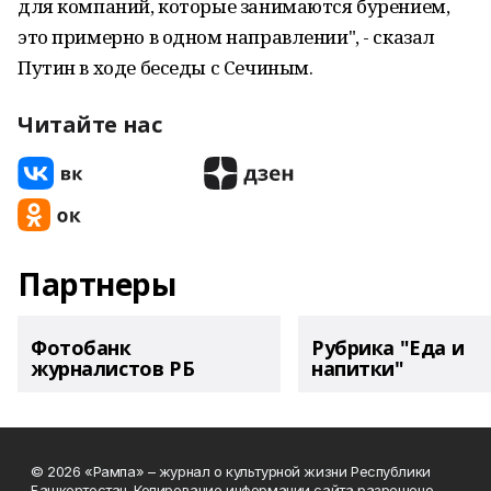
для компаний, которые занимаются бурением,
это примерно в одном направлении", - сказал
Путин в ходе беседы с Сечиным.
Читайте нас
Партнеры
Фотобанк
Рубрика "Еда и
журналистов РБ
напитки"
© 2026 «Рампа» – журнал о культурной жизни Республики
Башкортостан. Копирование информации сайта разрешено