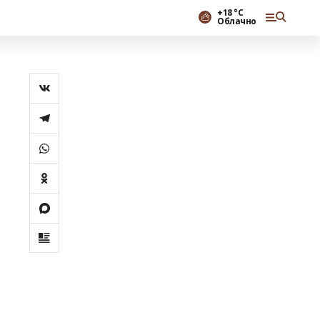
+18 °С
Облачно