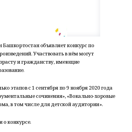
 Башкортостан объявляет конкурс по
изведений. Участвовать в нём могут
озрасту и гражданству, имеющие
азование.
ько этапов с 1 сентября по 9 ноября 2020 года
ументальные сочинения», «Вокально-хоровые
ма, в том числе для детской аудитории».
 о конкурсе.