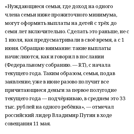
«Нуждающиеся семьи, где доход на одного
члена семьи ниже прожиточного минимума,
могут оформить выплаты на детей с трёх до
семи лет включительно. Сделать это раньше, не с
1 июля, как предусматривали в своё время, а с 1
июня. Обращаю внимание: такие выплаты
начисляются, как и говорил в послании
(Федеральному собранию. — RT), с начала
текущего года. Таким образом, семья, подав
заявление, уже в июне разово получит все
причитающиеся деньги за первое полугодие
текущего года — подчёркиваю, в среднем это 33
тыс. рублей на одного ребёнка», — отмечал
российский лидер Владимир Путин в ходе
совещания 11 мая.