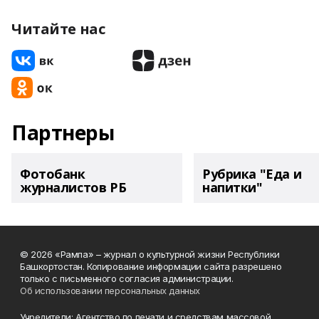
Читайте нас
Партнеры
Фотобанк
Рубрика "Еда и
журналистов РБ
напитки"
© 2026 «Рампа» – журнал о культурной жизни Республики
Башкортостан. Копирование информации сайта разрешено
только с письменного согласия администрации.
Об использовании персональных данных
Учредители: Агентство по печати и средствам массовой