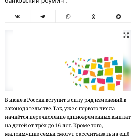
банковский роуминг.
В июне в России вступит в силу ряд изменений в
законодательстве. Так, уже с первого числа
начнётся перечисление единовременных выплат
на детей от трёх до 16 лет. Кроме того,
малоимущие семьи смогут рассчитывать на ещё