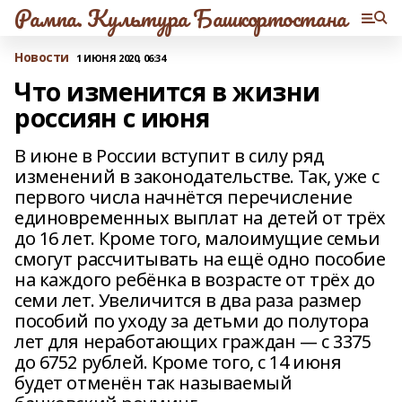
Рампа. Культура Башкортостана
Новости
1 ИЮНЯ 2020, 06:34
Что изменится в жизни
россиян с июня
В июне в России вступит в силу ряд
изменений в законодательстве. Так, уже с
первого числа начнётся перечисление
единовременных выплат на детей от трёх
до 16 лет. Кроме того, малоимущие семьи
смогут рассчитывать на ещё одно пособие
на каждого ребёнка в возрасте от трёх до
семи лет. Увеличится в два раза размер
пособий по уходу за детьми до полутора
лет для неработающих граждан — с 3375
до 6752 рублей. Кроме того, с 14 июня
будет отменён так называемый