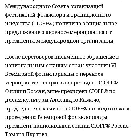
Международного Совета организаций
фестивалей фольклора и традиционного
искусства (CIOFF®) получила официальное
предложение о переносе мероприятия от
президента международной организации.
После переговоров письменное обращение к
национальным секциям стран-участниц VI
Всемирной фольклориады о переносе
мероприятия направили президент CIOFF®️
Филипп Боссан, вице-президент CIOFF®️ по
делам культуры Алехандро Камачо,
председатель комитета CIOFF®️ по подготовке и
проведению Всемирной фольклориады,
президент национальной секции CIOFF®️ Россия
Тамара Пуртова.