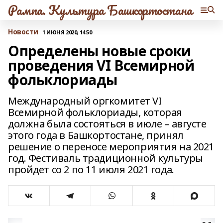
Рампа. Культура Башкортостана
Новости
1 ИЮНЯ 2020, 14:50
Определены новые сроки
проведения VI Всемирной
фольклориады
Международный оргкомитет VI
Всемирной фольклориады, которая
должна была состояться в июле – августе
этого года в Башкортостане, принял
решение о переносе мероприятия на 2021
год. Фестиваль традиционной культуры
пройдет со 2 по 11 июля 2021 года.