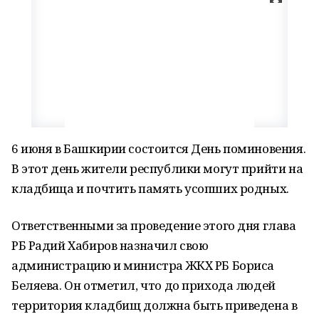
6 июня в Башкирии состоится День поминовения.
В этот день жители республики могут прийти на
кладбища и почтить память усопших родных.
Ответственными за проведение этого дня глава
РБ Радий Хабиров назначил свою
администрацию и министра ЖКХ РБ Бориса
Беляева. Он отметил, что до прихода людей
территория кладбищ должна быть приведена в