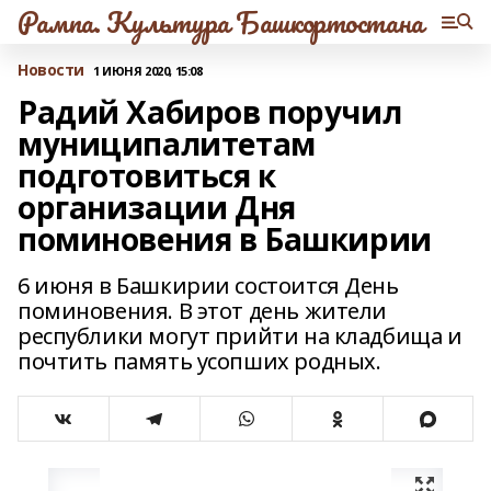
Рампа. Культура Башкортостана
Новости
1 ИЮНЯ 2020, 15:08
Радий Хабиров поручил
муниципалитетам
подготовиться к
организации Дня
поминовения в Башкирии
6 июня в Башкирии состоится День
поминовения. В этот день жители
республики могут прийти на кладбища и
почтить память усопших родных.