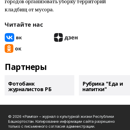
городов организовать уборку территорий
кладбищ от мусора.
Читайте нас
Партнеры
Фотобанк
Рубрика "Еда и
журналистов РБ
напитки"
© 2026 «Рампа» – журнал о культурной жизни Республики
Башкортостан. Копирование информации сайта разрешено
только с письменного согласия администрации.