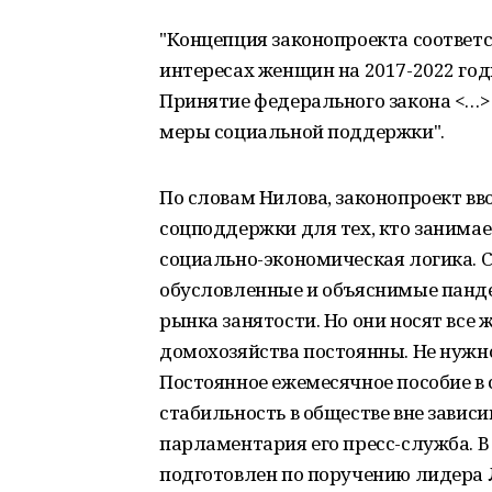
"Концепция законопроекта соответс
интересах женщин на 2017-2022 годы
Принятие федерального закона <…>
меры социальной поддержки".
По словам Нилова, законопроект в
соцподдержки для тех, кто занима
социально-экономическая логика. 
обусловленные и объяснимые панд
рынка занятости. Но они носят все
домохозяйства постоянны. Не нужно
Постоянное ежемесячное пособие в
стабильность в обществе вне зависи
парламентария его пресс-служба. В
подготовлен по поручению лидера