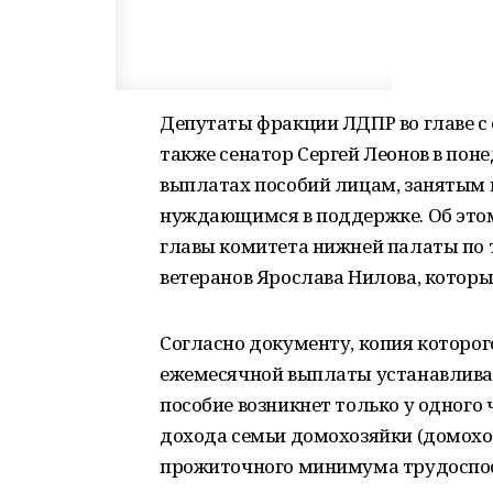
Депутаты фракции ЛДПР во главе с
также сенатор Сергей Леонов в поне
выплатах пособий лицам, занятым 
нуждающимся в поддержке. Об это
главы комитета нижней палаты по 
ветеранов Ярослава Нилова, которы
Согласно документу, копия которог
ежемесячной выплаты устанавливает
пособие возникнет только у одного
дохода семьи домохозяйки (домохо
прожиточного минимума трудоспос