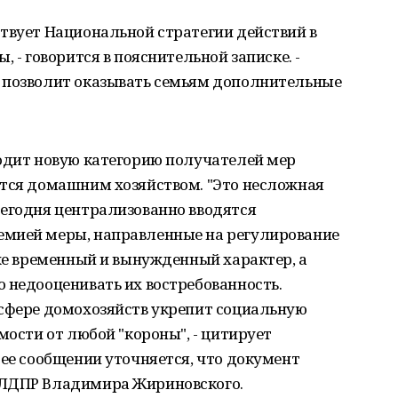
твует Национальной стратегии действий в
, - говорится в пояснительной записке. -
 позволит оказывать семьям дополнительные
водит новую категорию получателей мер
ется домашним хозяйством. "Это несложная
Сегодня централизованно вводятся
емией меры, направленные на регулирование
 же временный и вынужденный характер, а
 недооценивать их востребованность.
 сфере домохозяйств укрепит социальную
мости от любой "короны", - цитирует
 ее сообщении уточняется, что документ
 ЛДПР Владимира Жириновского.