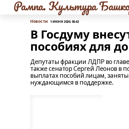
Рампа. Культура Башко
Новости
1 ИЮНЯ 2020, 06:42
В Госдуму внесу
пособиях для д
Депутаты фракции ЛДПР во главе
также сенатор Сергей Леонов в п
выплатах пособий лицам, занят
нуждающимся в поддержке.