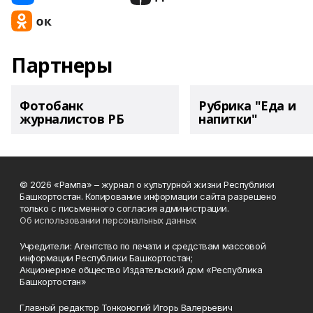
Партнеры
Фотобанк
Рубрика "Еда и
журналистов РБ
напитки"
© 2026 «Рампа» – журнал о культурной жизни Республики
Башкортостан. Копирование информации сайта разрешено
только с письменного согласия администрации.
Об использовании персональных данных
Учредители: Агентство по печати и средствам массовой
информации Республики Башкортостан;
Акционерное общество Издательский дом «Республика
Башкортостан»
Главный редактор Тонконогий Игорь Валерьевич