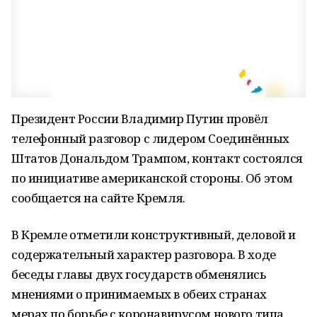
Президент России Владимир Путин провёл
телефонный разговор с лидером Соединённых
Штатов Дональдом Трампом, контакт состоялся
по инициативе американской стороны. Об этом
сообщается на сайте Кремля.
В Кремле отметили конструктивный, деловой и
содержательный характер разговора. В ходе
беседы главы двух государств обменялись
мнениями о принимаемых в обеих странах
мерах по борьбе с коронавирусом нового типа.