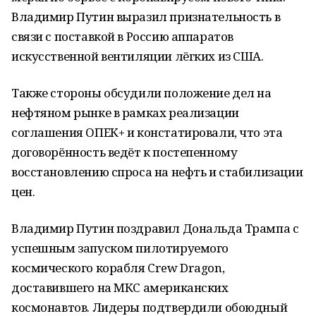
Владимир Путин выразил признательность в
связи с поставкой в Россию аппаратов
искусственной вентиляции лёгких из США.
Также стороны обсудили положение дел на
нефтяном рынке в рамках реализации
соглашения ОПЕК+ и констатировали, что эта
договорённость ведёт к постепенному
восстановлению спроса на нефть и стабилизации
цен.
Владимир Путин поздравил Дональда Трампа с
успешным запуском пилотируемого
космического корабля Crew Dragon,
доставившего на МКС американских
космонавтов. Лидеры подтвердили обоюдный