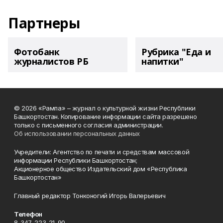
Партнеры
Фотобанк
Рубрика "Еда и
журналистов РБ
напитки"
© 2026 «Рампа» – журнал о культурной жизни Республики
Башкортостан. Копирование информации сайта разрешено
только с письменного согласия администрации.
Об использовании персональных данных
Учредители: Агентство по печати и средствам массовой
информации Республики Башкортостан;
Акционерное общество Издательский дом «Республика
Башкортостан»
Главный редактор Тонконогий Игорь Валерьевич
Телефон
8-347-223-21-90