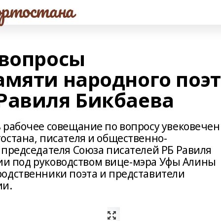
ртостана
 вопросы
амяти народного поэ
Равиля Бикбаева
 рабочее совещание по вопросу увековече
остана, писателя и общественно-
 председателя Союза писателей РБ Равиля
ании под руководством вице-мэра Уфы Алины
одственники поэта и представители
ии.