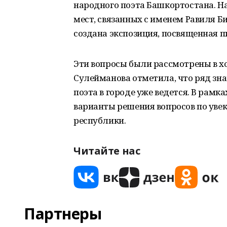
народного поэта Башкортостана. Н
мест, связанных с именем Равиля Би
создана экспозиция, посвященная п
Эти вопросы были рассмотрены в х
Сулейманова отметила, что ряд зн
поэта в городе уже ведется. В рам
варианты решения вопросов по уве
республики.
Читайте нас
Партнеры