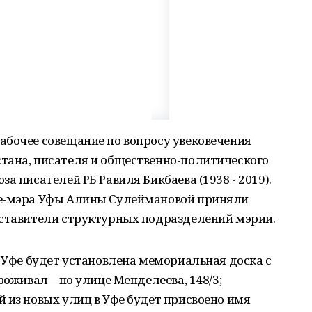
абочее совещание по вопросу увековечения
тана, писателя и общественно-политического
а писателей РБ Равиля Бикбаева (1938 - 2019).
це-мэра Уфы Алины Сулеймановой приняли
дставители структурных подразделений мэрии.
в Уфе будет установлена мемориальная доска с
роживал – по улице Менделеева, 148/3;
 из новых улиц в Уфе будет присвоено имя