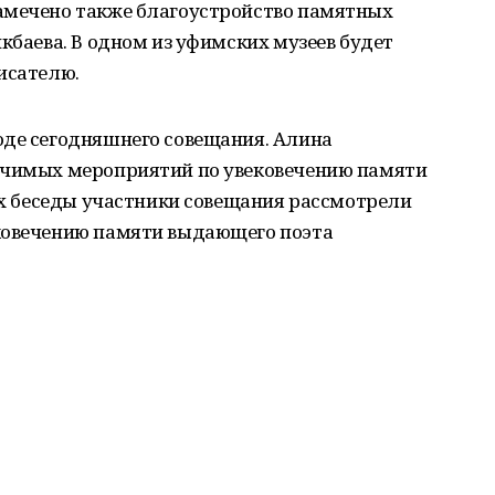
амечено также благоустройство памятных
кбаева. В одном из уфимских музеев будет
исателю.
оде сегодняшнего совещания. Алина
ачимых мероприятий по увековечению памяти
ках беседы участники совещания рассмотрели
ковечению памяти выдающего поэта