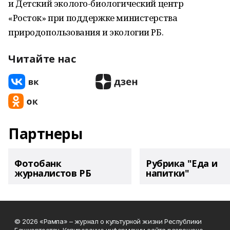
и Детский эколого-биологический центр
«Росток» при поддержке министерства
природопользования и экологии РБ.
Читайте нас
Партнеры
Фотобанк
Рубрика "Еда и
журналистов РБ
напитки"
© 2026 «Рампа» – журнал о культурной жизни Республики