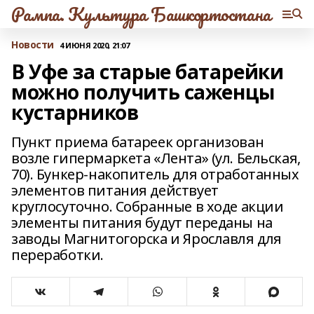
Рампа. Культура Башкортостана
Новости
4 ИЮНЯ 2020, 21:07
В Уфе за старые батарейки
можно получить саженцы
кустарников
Пункт приема батареек организован
возле гипермаркета «Лента» (ул. Бельская,
70). Бункер-накопитель для отработанных
элементов питания действует
круглосуточно. Собранные в ходе акции
элементы питания будут переданы на
заводы Магнитогорска и Ярославля для
переработки.