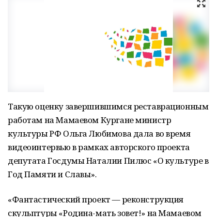
Такую оценку завершившимся реставрационным
работам на Мамаевом Кургане министр
культуры РФ Ольга Любимова дала во время
видеоинтервью в рамках авторского проекта
депутата Госдумы Наталии Пилюс «О культуре в
Год Памяти и Славы».
«Фантастический проект — реконструкция
скульптуры «Родина-мать зовет!» на Мамаевом