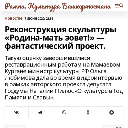
Рампа. Культура Башкортостана
Новости
7 ИЮНЯ 2020, 22:34
Реконструкция скульптуры
«Родина-мать зовет!» —
фантастический проект.
Такую оценку завершившимся
реставрационным работам на Мамаевом
Кургане министр культуры РФ Ольга
Любимова дала во время видеоинтервью
в рамках авторского проекта депутата
Госдумы Наталии Пилюс «О культуре в Год
Памяти и Славы».