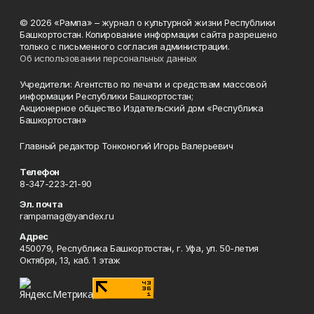
© 2026 «Рампа» – журнал о культурной жизни Республики
Башкортостан. Копирование информации сайта разрешено
только с письменного согласия администрации.
Об использовании персональных данных
Учредители: Агентство по печати и средствам массовой
информации Республики Башкортостан;
Акционерное общество Издательский дом «Республика
Башкортостан»
Главный редактор Тонконогий Игорь Валерьевич
Телефон
8-347-223-21-90
Эл. почта
rampamag@yandex.ru
Адрес
450079, Республика Башкортостан, г. Уфа, ул. 50-летия
Октября, 13, каб. 1 этаж