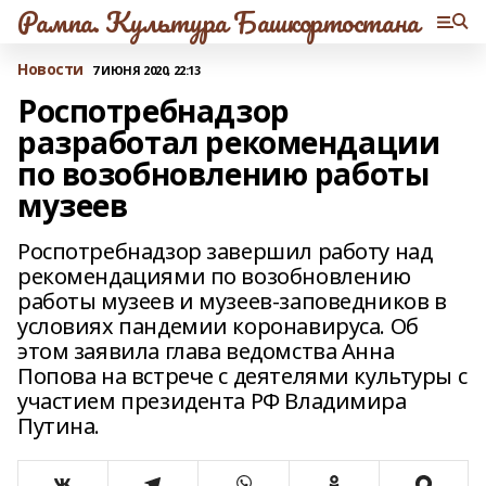
Рампа. Культура Башкортостана
Новости
7 ИЮНЯ 2020, 22:13
Роспотребнадзор
разработал рекомендации
по возобновлению работы
музеев
Роспотребнадзор завершил работу над
рекомендациями по возобновлению
работы музеев и музеев-заповедников в
условиях пандемии коронавируса. Об
этом заявила глава ведомства Анна
Попова на встрече с деятелями культуры с
участием президента РФ Владимира
Путина.