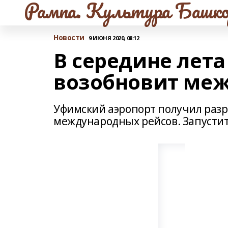
Рампа. Культура Башко
Новости
9 ИЮНЯ 2020, 08:12
В середине лета
возобновит ме
Уфимский аэропорт получил раз
международных рейсов. Запустит