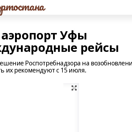
ртостана
 аэропорт Уфы
ждународные рейсы
решение Роспотребнадзора на возобновлен
ь их рекомендуют с 15 июля.