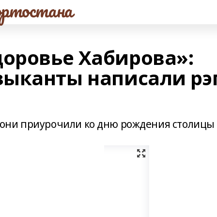
ртостана
доровье Хабирова»:
ыканты написали рэ
они приурочили ко дню рождения столицы