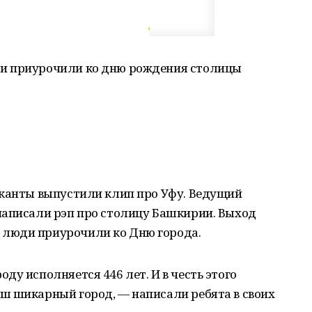
и приурочили ко дню рождения столицы
ыканты выпустили клип про Уфу. Ведущий
написали рэп про столицу Башкирии. Выход
люди приурочили ко Дню города.
ду исполняется 446 лет. И в честь этого
ш шикарный город, — написали ребята в своих