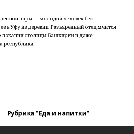
бленной пары — молодой человек без
ее в Уфу из деревни. Разъяренный отец мчится
ые локации столицы Башкирии и даже
а республики.
Рубрика "Еда и напитки"