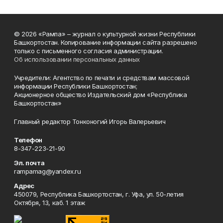
© 2026 «Рампа» – журнал о культурной жизни Республики
Башкортостан. Копирование информации сайта разрешено
только с письменного согласия администрации.
Об использовании персональных данных
Учредители: Агентство по печати и средствам массовой
информации Республики Башкортостан;
Акционерное общество Издательский дом «Республика
Башкортостан»
Главный редактор Тонконогий Игорь Валерьевич
Телефон
8-347-223-21-90
Эл. почта
rampamag@yandex.ru
Адрес
450079, Республика Башкортостан, г. Уфа, ул. 50-летия
Октября, 13, каб. 1 этаж