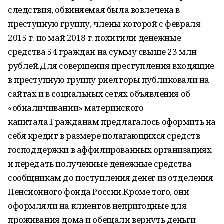
следствия, обвиняемая была вовлечена в
преступную группу, члены которой с февраля
2015 г. по май 2018 г. похитили денежные
средства 54 граждан на сумму свыше 23 млн
рублей.Для совершения преступления входящие
в преступную группу риелторы публиковали на
сайтах и в социальных сетях объявления об
«обналичивании» материнского
капитала.Гражданам предлагалось оформить на
себя кредит в размере полагающихся средств
господдержки в аффилированных организациях
и передать полученные денежные средства
сообщникам до поступления денег из отделения
Пенсионного фонда России.Кроме того, они
оформляли на клиентов непригодные для
проживания дома и обещали вернуть деньги