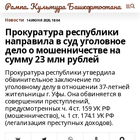
Рампа. Культура Башкортостана
Новости
14 ИЮНЯ 2020, 18:04
Прокуратура республики
направила в суд уголовное
дело о мошенничестве на
сумму 23 млн рублей
Прокуратура республики утвердила
обвинительное заключение по
уголовному делу в отношении 37-летней
жительницы г. Уфы. Она обвиняется в
совершении преступлений,
предусмотренных ч. 4 ст. 159 УК РФ
(мошенничество), ч. 1 ст. 174.1 УК РФ
(легализация преступных доходов).