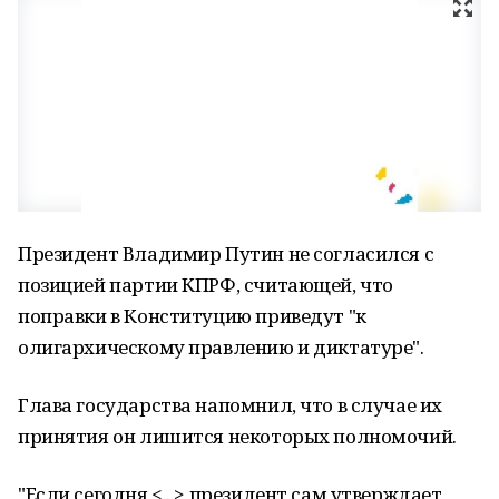
Президент Владимир Путин не согласился с
позицией партии КПРФ, считающей, что
поправки в Конституцию приведут "к
олигархическому правлению и диктатуре".
Глава государства напомнил, что в случае их
принятия он лишится некоторых полномочий.
"Если сегодня <...> президент сам утверждает