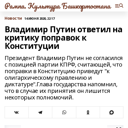
Рампа. Культура Башкортостана
Новости
14 ИЮНЯ 2020, 22:17
Владимир Путин ответил на
критику поправок к
Конституции
Президент Владимир Путин не согласился
с позицией партии КПРФ, считающей, что
поправки в Конституцию приведут "к
олигархическому правлению и
диктатуре".Глава государства напомнил,
что в случае их принятия он лишится
некоторых полномочий.