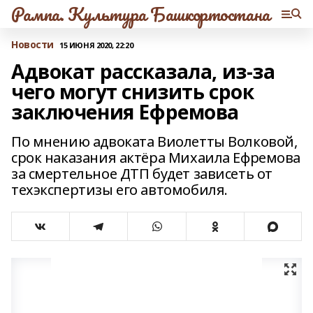
Рампа. Культура Башкортостана
Новости
15 ИЮНЯ 2020, 22:20
Адвокат рассказала, из-за
чего могут снизить срок
заключения Ефремова
По мнению адвоката Виолетты Волковой,
срок наказания актёра Михаила Ефремова
за смертельное ДТП будет зависеть от
техэкспертизы его автомобиля.