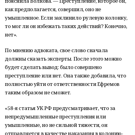
пояснила Волкова. — Преступление, которое он,
как предполагается, совершил, оно не
умышленное. Если заклинило рулевую колонку,
то мог ли он избежать таких действий? Конечно,
нет».
По мнению адвоката, свое слово сначала
должны сказать эксперты. После этого можно
будет сделать вывод: было совершено
преступление или нет. Она также добавила, что
полностью уйти от ответственности Ефремов
таким образом не сможет.
«58-я статья УК РФ предусматривает, что за
непредумышленные преступления или
умышленные, но не сильной тяжести, он
отправляется в качестве наказания в колонию-