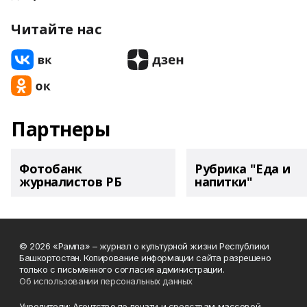
Читайте нас
Партнеры
Фотобанк
Рубрика "Еда и
журналистов РБ
напитки"
© 2026 «Рампа» – журнал о культурной жизни Республики
Башкортостан. Копирование информации сайта разрешено
только с письменного согласия администрации.
Об использовании персональных данных
Учредители: Агентство по печати и средствам массовой