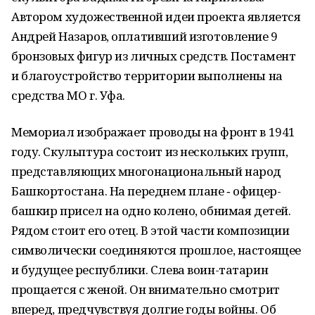
Автором художественной идеи проекта является
Андрей Назаров, оплативший изготовление 9
бронзовых фигур из личных средств. Постамент
и благоустройство территории выполнены на
средства МО г. Уфа.
Мемориал изображает проводы на фронт в 1941
году. Скульптура состоит из нескольких групп,
представляющих многонациональный народ
Башкортостана. На переднем плане ‑ офицер-
башкир присел на одно колено, обнимая детей.
Рядом стоит его отец. В этой части композиции
символически соединяются прошлое, настоящее
и будущее республики. Слева воин-татарин
прощается с женой. Он внимательно смотрит
вперед, предчувствуя долгие годы войны. Об