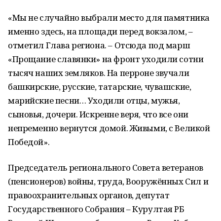
«Мы не случайно выбрали место для памятника
именно здесь, на площади перед вокзалом, –
отметил Глава региона. – Отсюда под марш
«Прощание славянки» на фронт уходили сотни
тысяч наших земляков. На перроне звучали
башкирские, русские, татарские, чувашские,
марийские песни… Уходили отцы, мужья,
сыновья, дочери. Искренне веря, что все они
непременно вернутся домой. Живыми, с Великой
Победой».
Председатель регионального Совета ветеранов
(пенсионеров) войны, труда, Вооружённых Сил и
правоохранительных органов, депутат
Государственного Собрания – Курултая РБ