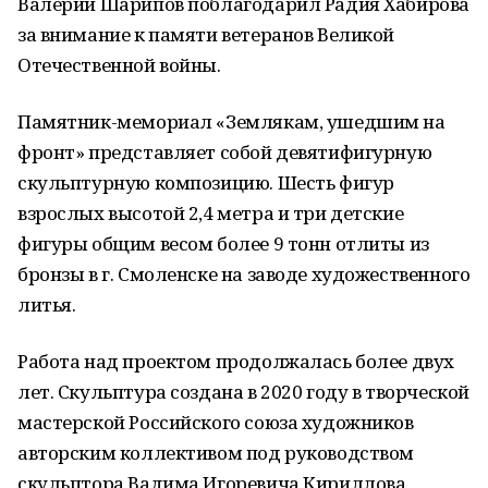
Валерий Шарипов поблагодарил Радия Хабирова
за внимание к памяти ветеранов Великой
Отечественной войны.
Памятник-мемориал «Землякам, ушедшим на
фронт» представляет собой девятифигурную
скульптурную композицию. Шесть фигур
взрослых высотой 2,4 метра и три детские
фигуры общим весом более 9 тонн отлиты из
бронзы в г. Смоленске на заводе художественного
литья.
Работа над проектом продолжалась более двух
лет. Скульптура создана в 2020 году в творческой
мастерской Российского союза художников
авторским коллективом под руководством
скульптора Вадима Игоревича Кириллова.