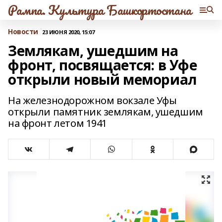
Рампа. Культура Башкортостана
Новости
23 ИЮНЯ 2020, 15:07
Землякам, ушедшим на
фронт, посвящается: в Уфе
открыли новый мемориал
На железнодорожном вокзале Уфы
открыли памятник землякам, ушедшим
на фронт летом 1941