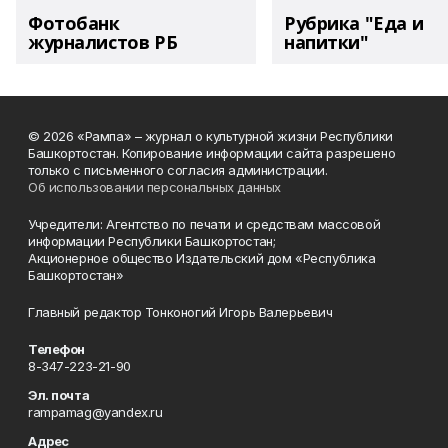
Фотобанк
Рубрика "Еда и
журналистов РБ
напитки"
© 2026 «Рампа» – журнал о культурной жизни Республики
Башкортостан. Копирование информации сайта разрешено
только с письменного согласия администрации.
Об использовании персональных данных
Учредители: Агентство по печати и средствам массовой
информации Республики Башкортостан;
Акционерное общество Издательский дом «Республика
Башкортостан»
Главный редактор Тонконогий Игорь Валерьевич
Телефон
8-347-223-21-90
Эл. почта
rampamag@yandex.ru
Адрес