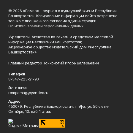
© 2026 «Рампа» – журнал о культурной жизни Республики
Башкортостан. Копирование информации сайта разрешено
только с письменного согласия администрации.
Об использовании персональных данных
Учредители: Агентство по печати и средствам массовой
информации Республики Башкортостан;
Акционерное общество Издательский дом «Республика
Башкортостан»
Главный редактор Тонконогий Игорь Валерьевич
Телефон
8-347-223-21-90
Эл. почта
rampamag@yandex.ru
Адрес
450079, Республика Башкортостан, г. Уфа, ул. 50-летия
Октября, 13, каб. 1 этаж