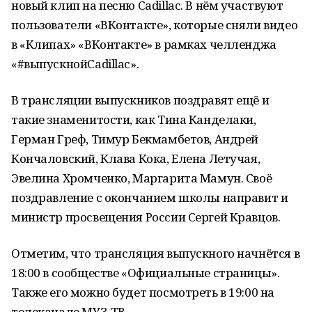
новый клип на песню Cadillac. В нём участвуют
пользователи «ВКонтакте», которые сняли видео
в «Клипах» «ВКонтакте» в рамках челленджа
«#выпускнойCadillac».
В трансляции выпускников поздравят ещё и
такие знаменитости, как Тина Канделаки,
Герман Греф, Тимур Бекмамбетов, Андрей
Кончаловский, Клава Кока, Елена Летучая,
Эвелина Хромченко, Маргарита Мамун. Своё
поздравление с окончанием школы направит и
министр просвещения России Сергей Кравцов.
Отметим, что трансляция выпускного начнётся в
18:00 в сообществе «Официальные страницы».
Также его можно будет посмотреть в 19:00 на
телеканале МУЗ-ТВ.