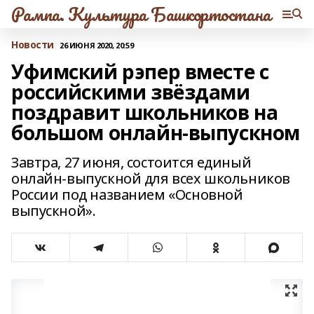
Рампа. Культура Башкортостана
Новости
26 ИЮНЯ 2020, 20:59
Уфимский рэпер вместе с
российскими звёздами
поздравит школьников на
большом онлайн-выпускном
Завтра, 27 июня, состоится единый
онлайн-выпускной для всех школьников
России под названием «Основной
выпускной».