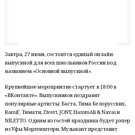
Завтра, 27 июня, состоится единый онлайн-
выпускной для всех школьников России под
названием «Основной выпускной».
Крупнейшее мероприятие стартует в 18:00 в
«ВКонтакте». Выпускников поздравят
популярные артисты: Баста, Тима Белорусских,
Ramil’, Тимати, Zivert, JONY, HammAli & Navai и
NILETTO. Одним из гостей праздника будет рэпер
из Уфы Моргенштерн. Музыкант представит