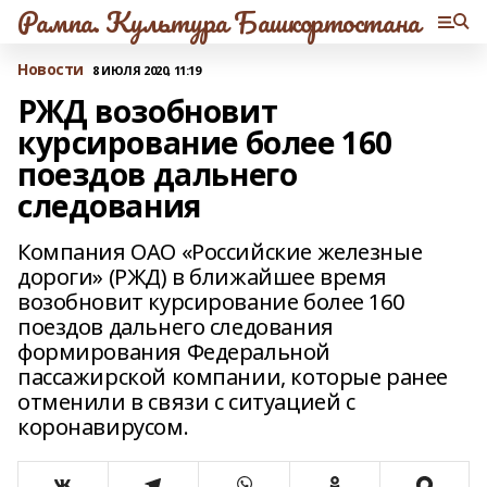
Рампа. Культура Башкортостана
Новости
8 ИЮЛЯ 2020, 11:19
РЖД возобновит
курсирование более 160
поездов дальнего
следования
Компания ОАО «Российские железные
дороги» (РЖД) в ближайшее время
возобновит курсирование более 160
поездов дальнего следования
формирования Федеральной
пассажирской компании, которые ранее
отменили в связи с ситуацией с
коронавирусом.