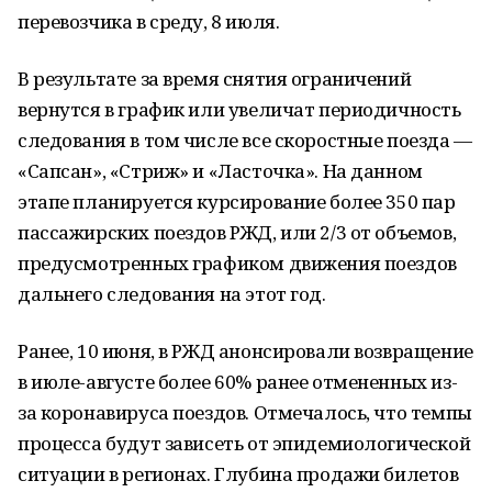
перевозчика в среду, 8 июля.
В результате за время снятия ограничений
вернутся в график или увеличат периодичность
следования в том числе все скоростные поезда —
«Сапсан», «Стриж» и «Ласточка». На данном
этапе планируется курсирование более 350 пар
пассажирских поездов РЖД, или 2/3 от объемов,
предусмотренных графиком движения поездов
дальнего следования на этот год.
Ранее, 10 июня, в РЖД анонсировали возвращение
в июле-августе более 60% ранее отмененных из-
за коронавируса поездов. Отмечалось, что темпы
процесса будут зависеть от эпидемиологической
ситуации в регионах. Глубина продажи билетов