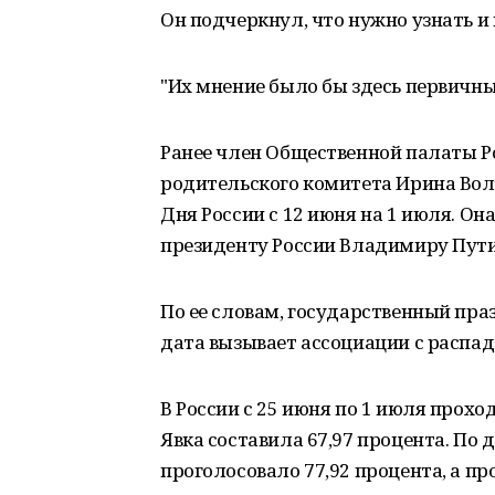
Он подчеркнул, что нужно узнать и
"Их мнение было бы здесь первичн
Ранее член Общественной палаты Р
родительского комитета Ирина Во
Дня России с 12 июня на 1 июля. О
президенту России Владимиру Пути
По ее словам, государственный пра
дата вызывает ассоциации с распад
В России с 25 июня по 1 июля прох
Явка составила 67,97 процента. По
проголосовало 77,92 процента, а пр