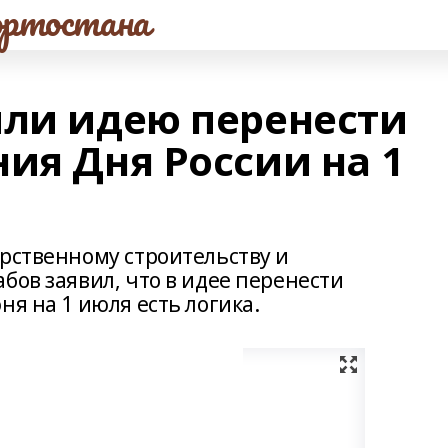
ртостана
или идею перенести
ия Дня России на 1
арственному строительству и
бов заявил, что в идее перенести
ня на 1 июля есть логика.