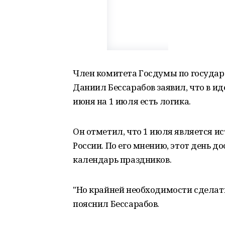
Член комитета Госдумы по государ
Даниил Бессарабов заявил, что в ид
июня на 1 июля есть логика.
Он отметил, что 1 июля является и
России. По его мнению, этот день д
календарь праздников.
"Но крайней необходимости сделать
пояснил Бессарабов.