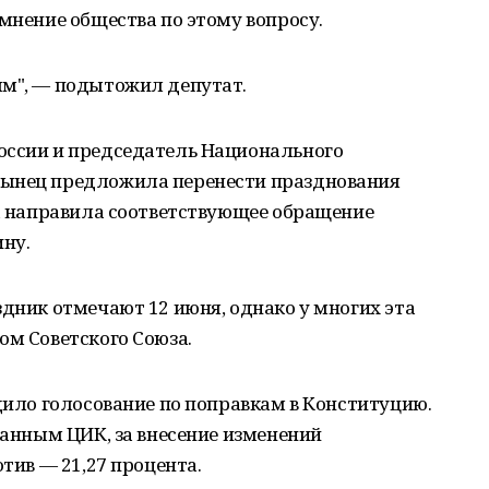
 мнение общества по этому вопросу.
ым", — подытожил депутат.
оссии и председатель Национального
лынец предложила перенести празднования
на направила соответствующее обращение
ну.
здник отмечают 12 июня, однако у многих эта
ом Советского Союза.
одило голосование по поправкам в Конституцию.
 данным ЦИК, за внесение изменений
отив — 21,27 процента.