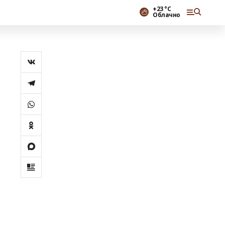
+23 °С
Облачно