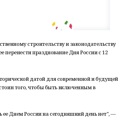
ственному строительству и законодательству
ее перенести празднование Дня России с 12
сторической датой для современной и будущей
остоин того, чтобы быть включенным в
 ее Днем России на сегодняшний день нет", —