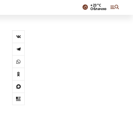
+23 °С
Облачно