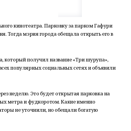
ного кинотеатра. Парковку за парком Гафури
я. Тогда мэрия города обещала открыть его в
а, который получил название «Три шурупа»,
всех популярных социальных сетях и объявили
ез неделю. Это будет открытая парковка на
ных метра и фудкоротом. Какие именно
аторы не уточнили, но обещали богатую