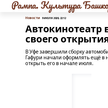
Рампа. Культура Башко
Новости
9 ИЮЛЯ 2020, 22:12
Автокинотеатр 
своего открыти
В Уфе завершили сборку автомоби
Гафури начали оформлять ещё в 
открыть его в начале июля.