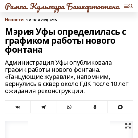
Рампа. Культура Башкортостана
Новости
9 ИЮЛЯ 2020, 22:05
Мэрия Уфы определилась с
графиком работы нового
фонтана
Администрация Уфы опубликовала
график работы нового фонтана.
«Танцующие журавли», напомним,
вернулись в сквер около ГДК после 10 лет
ожидания реконструкции.