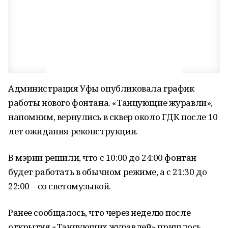
Администрация Уфы опубликовала график
работы нового фонтана. «Танцующие журавли»,
напомним, вернулись в сквер около ГДК после 10
лет ожидания реконструкции.
В мэрии решили, что с 10:00 до 24:00 фонтан
будет работать в обычном режиме, а с 21:30 до
22:00 – со светомузыкой.
Ранее сообщалось, что через неделю после
открытия «Танцующих журавлей» пришлось