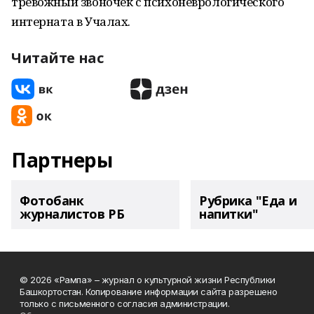
тревожный звоночек с психоневрологического
интерната в Учалах.
Читайте нас
Партнеры
Фотобанк
Рубрика "Еда и
журналистов РБ
напитки"
© 2026 «Рампа» – журнал о культурной жизни Республики
Башкортостан. Копирование информации сайта разрешено
только с письменного согласия администрации.