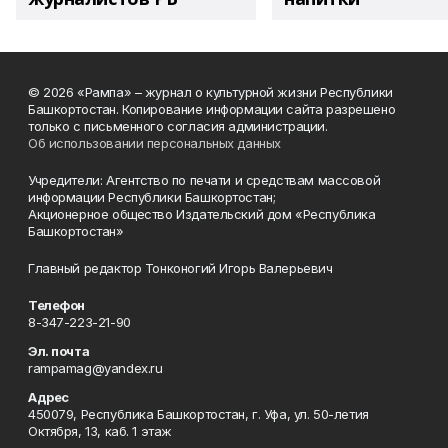
© 2026 «Рампа» – журнал о культурной жизни Республики
Башкортостан. Копирование информации сайта разрешено
только с письменного согласия администрации.
Об использовании персональных данных
Учредители: Агентство по печати и средствам массовой
информации Республики Башкортостан;
Акционерное общество Издательский дом «Республика
Башкортостан»
Главный редактор Тонконогий Игорь Валерьевич
Телефон
8-347-223-21-90
Эл. почта
rampamag@yandex.ru
Адрес
450079, Республика Башкортостан, г. Уфа, ул. 50-летия
Октября, 13, каб. 1 этаж