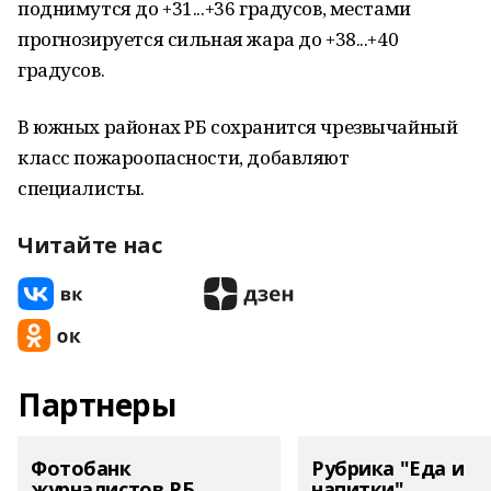
поднимутся до +31...+36 градусов, местами
прогнозируется сильная жара до +38...+40
градусов.
В южных районах РБ сохранится чрезвычайный
класс пожароопасности, добавляют
специалисты.
Читайте нас
Партнеры
Фотобанк
Рубрика "Еда и
журналистов РБ
напитки"