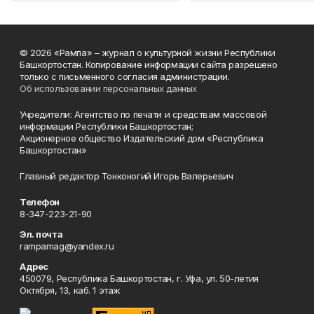
© 2026 «Рампа» – журнал о культурной жизни Республики
Башкортостан. Копирование информации сайта разрешено
только с письменного согласия администрации.
Об использовании персональных данных
Учредители: Агентство по печати и средствам массовой
информации Республики Башкортостан;
Акционерное общество Издательский дом «Республика
Башкортостан»
Главный редактор Тонконогий Игорь Валерьевич
Телефон
8-347-223-21-90
Эл. почта
rampamag@yandex.ru
Адрес
450079, Республика Башкортостан, г. Уфа, ул. 50-летия
Октября, 13, каб. 1 этаж