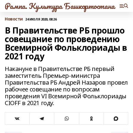
Рампа. Культура Башкортостана
Новости
24 ИЮЛЯ 2020, 08:26
В Правительстве РБ прошло
совещание по проведению
Всемирной Фольклориады в
2021 году
Накануне в Правительстве РБ первый
заместитель Премьер-министра
Правительства РБ Андрей Назаров провел
рабочее совещание по вопросам
проведения VI Всемирной Фольклориады
CIOFF в 2021 году.