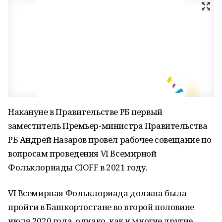
Накануне в Правительстве РБ первый
заместитель Премьер-министра Правительства
РБ Андрей Назаров провел рабочее совещание по
вопросам проведения VI Всемирной
Фольклориады CIOFF в 2021 году.
VI Всемирная Фольклориада должна была
пройти в Башкортостане во второй половине
июля 2020 года, однако, как и многие другие