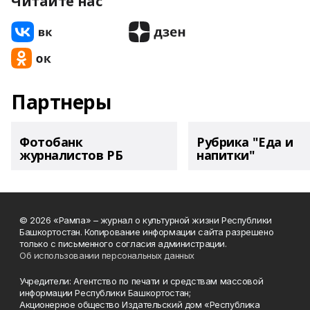
Читайте нас
Партнеры
Фотобанк
Рубрика "Еда и
журналистов РБ
напитки"
© 2026 «Рампа» – журнал о культурной жизни Республики
Башкортостан. Копирование информации сайта разрешено
только с письменного согласия администрации.
Об использовании персональных данных
Учредители: Агентство по печати и средствам массовой
информации Республики Башкортостан;
Акционерное общество Издательский дом «Республика