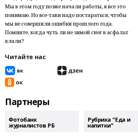
Мы в этом году позже начали работы, я все это
понимаю. Но все-таки надо постараться, чтобы
мы не совершили ошибки прошлого года.
Помните, когда чуть ли не зимой снег в асфальт
клали?
Читайте нас
Партнеры
Фотобанк
Рубрика "Еда и
журналистов РБ
напитки"