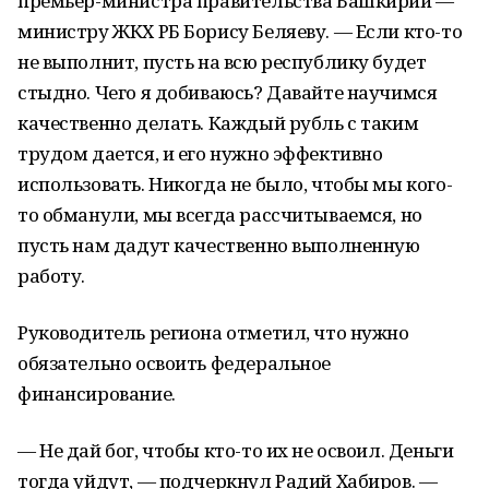
премьер-министра правительства Башкирии —
министру ЖКХ РБ Борису Беляеву. — Если кто-то
не выполнит, пусть на всю республику будет
стыдно. Чего я добиваюсь? Давайте научимся
качественно делать. Каждый рубль с таким
трудом дается, и его нужно эффективно
использовать. Никогда не было, чтобы мы кого-
то обманули, мы всегда рассчитываемся, но
пусть нам дадут качественно выполненную
работу.
Руководитель региона отметил, что нужно
обязательно освоить федеральное
финансирование.
— Не дай бог, чтобы кто-то их не освоил. Деньги
тогда уйдут, — подчеркнул Радий Хабиров. —