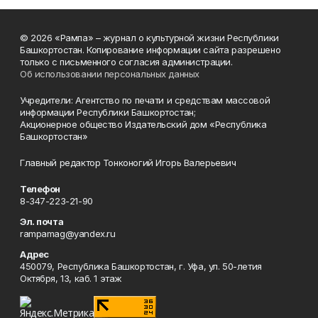
© 2026 «Рампа» – журнал о культурной жизни Республики
Башкортостан. Копирование информации сайта разрешено
только с письменного согласия администрации.
Об использовании персональных данных
Учредители: Агентство по печати и средствам массовой
информации Республики Башкортостан;
Акционерное общество Издательский дом «Республика
Башкортостан»
Главный редактор Тонконогий Игорь Валерьевич
Телефон
8-347-223-21-90
Эл. почта
rampamag@yandex.ru
Адрес
450079, Республика Башкортостан, г. Уфа, ул. 50-летия
Октября, 13, каб. 1 этаж