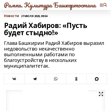
Рампа. Культура Башкортостана
Новости
27 ИЮЛЯ 2020, 09:04
Радий Хабиров: «Пусть
будет стыдно!»
Глава Башкирии Радий Хабиров выразил
недовольство некачественно
выполненными работами по
благоустройству в нескольких
муниципалитетах.