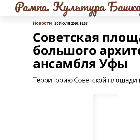
Рампа. Культура Башко
Новости
30 ИЮЛЯ 2020, 16:53
Советская площ
большого архит
ансамбля Уфы
Территорию Советской площади в