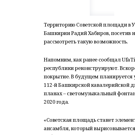
Территорию Советской площади в Уф
Башкирии Радий Хабиров, посетив н
рассмотреть такую возможность.
Напомним, как ранее сообщал UfaTi
республики реконструируют. Вскор
покрытие. В будущем планируется 
112-й Башкирской кавалерийской д
планах – светомузыкальный фонтан.
2020 года.
«Советская площадь станет элемен
ансамбля, который вырисовывается 