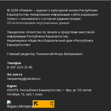
© 2026 «Рампа» – журнал о культурной жизни Республики
Башкортостан. Копирование информации сайта разрешено
только с письменного согласия администрации.
Об использовании персональных данных
Учредители: Агентство по печати и средствам массовой
информации Республики Башкортостан;
Акционерное общество Издательский дом «Республика
Башкортостан»
Главный редактор Тонконогий Игорь Валерьевич
Телефон
8-347-223-21-90
Эл. почта
rampamag@yandex.ru
Адрес
450079, Республика Башкортостан, г. Уфа, ул. 50-летия
Октября, 13, каб. 1 этаж