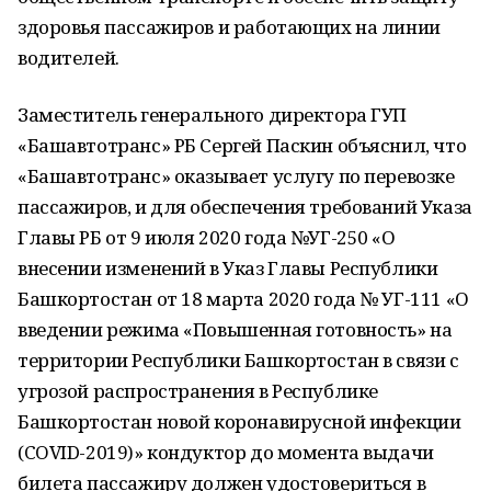
здоровья пассажиров и работающих на линии
водителей.
Заместитель генерального директора ГУП
«Башавтотранс» РБ Сергей Паскин объяснил, что
«Башавтотранс» оказывает услугу по перевозке
пассажиров, и для обеспечения требований Указа
Главы РБ от 9 июля 2020 года №УГ-250 «О
внесении изменений в Указ Главы Республики
Башкортостан от 18 марта 2020 года № УГ-111 «О
введении режима «Повышенная готовность» на
территории Республики Башкортостан в связи с
угрозой распространения в Республике
Башкортостан новой коронавирусной инфекции
(COVID-2019)» кондуктор до момента выдачи
билета пассажиру должен удостовериться в