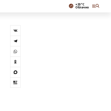
+20 °С
Облачно