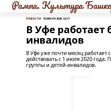
Рампа. Культура Башко
Новости
30 ИЮЛЯ 2020, 16:17
В Уфе работает 
инвалидов
В Уфе уже почти месяц работает 
действовать с 1 июля 2020 года. 
группы и детей-инвалидов.