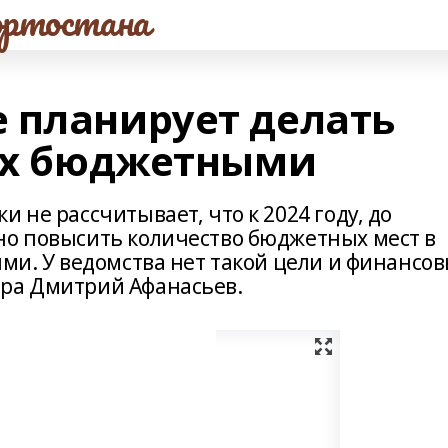
ртостана
 планирует делать
зах бюджетными
 не рассчитывает, что к 2024 году, до
но повысить количество бюджетных мест в
ыми. У ведомства нет такой цели и финансо
тра Дмитрий Афанасьев.