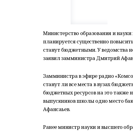
Министерство образования и науки н
планируется существенно повысить 
станут бюджетными. У ведомства н
заявил замминистра Дмитрий Афан
Замминистра в эфире радио «Комсом
станут ли все места в вузах бюджетн
бюджетных ресурсов на это также не
выпускников школы одно место бак
Афансаьев.
Ранее министр науки и высшего обр