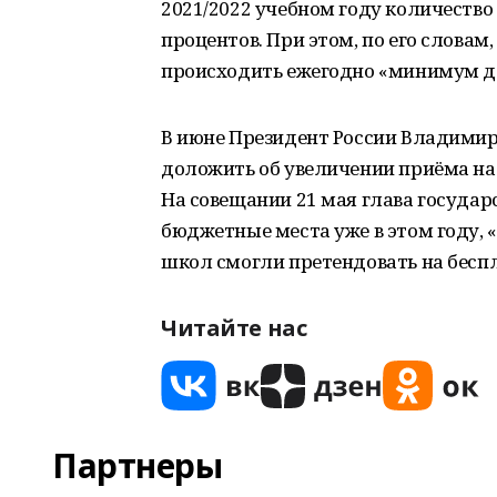
2021/2022 учебном году количество
процентов. При этом, по его словам
происходить ежегодно «минимум до 
В июне Президент России Владимир
доложить об увеличении приёма на 
На совещании 21 мая глава госуда
бюджетные места уже в этом году, 
школ смогли претендовать на беспл
Читайте нас
Партнеры