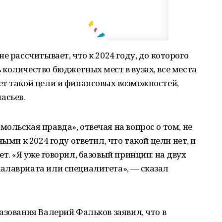
е рассчитывает, что к 2024 году, до которого
количество бюджетных мест в вузах, все места
ет такой цели и финансовых возможностей,
асьев.
ольская правда», отвечая на вопрос о том, не
ыми к 2024 году ответил, что такой цели нет, и
т. «Я уже говорил, базовый принцип: на двух
алавриата или специалитета», — сказал
азования Валерий Фальков заявил, что в