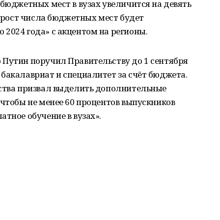
 бюджетных мест в вузах увеличится на девять
, рост числа бюджетных мест будет
2024 года» с акцентом на регионы.
 Путин поручил Правительству до 1 сентября
бакалавриат и специалитет за счёт бюджета.
рства призвал выделить дополнительные
«чтобы не менее 60 процентов выпускников
атное обучение в вузах».