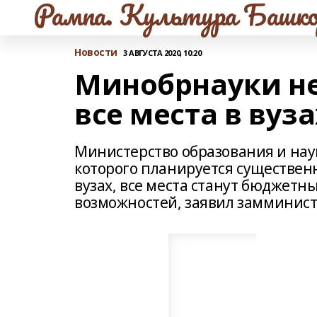
Рампа. Культура Башко
Новости
3 АВГУСТА 2020, 10:20
Минобрнауки не
все места в ву
Министерство образования и науки
которого планируется существен
вузах, все места станут бюджетн
возможностей, заявил замминис