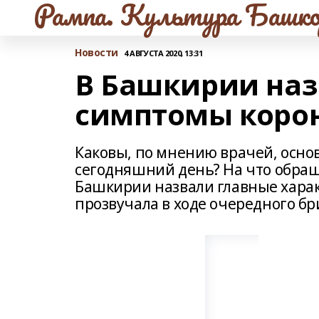
Рампа. Культура Башко
Новости
4 АВГУСТА 2020, 13:31
В Башкирии наз
симптомы коро
Каковы, по мнению врачей, осн
сегодняшний день? На что обращ
Башкирии назвали главные хара
прозвучала в ходе очередного б