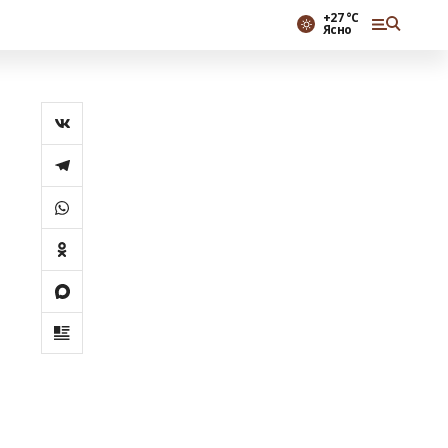
+27 °С
Ясно