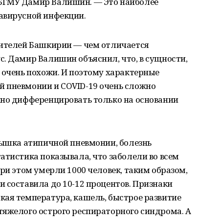
БГМУ Дамир Валишин. — Это наиболее
авирусной инфекции.
жителей Башкирии — чем отличается
. Дамир Валишин объяснил, что, в сущности,
 очень похожи. И поэтому характерные
 пневмонии и COVID-19 очень сложно
жно дифференцировать только на основании
пышка атипичной пневмонии, болезнь
атистика показывала, что заболели во всем
при этом умерли 1000 человек, таким образом,
 составила до 10-12 процентов. Признаки
кая температура, кашель, быстрое развитие
тяжелого острого респираторного синдрома. А