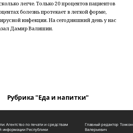
сколько легче. Только 20 процентов пациентов
центах болезнь протекает в легкой форме,
ирусной инфекции. На сегодняшний день у нас
азал Дамир Валишин.
Рубрика "Еда и напитки"
ли: Агентство по печати и средствам
Главный редактор Тонкон
й информации Республики
Валерьевич