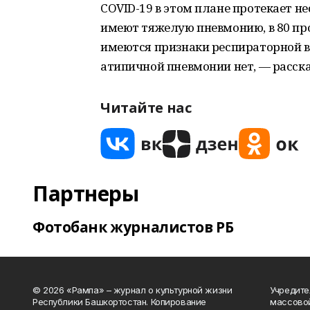
COVID-19 в этом плане протекает не
имеют тяжелую пневмонию, в 80 про
имеются признаки респираторной в
атипичной пневмонии нет, — расск
Читайте нас
Партнеры
Фотобанк журналистов РБ
© 2026 «Рампа» – журнал о культурной жизни
Учредите
Республики Башкортостан. Копирование
массово