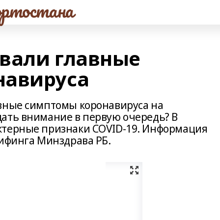
ртостана
вали главные
навируса
овные симптомы коронавируса на
ать внимание в первую очередь? В
ктерные признаки COVID-19. Информация
рифинга Минздрава РБ.