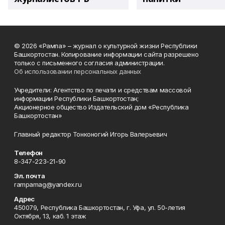
© 2026 «Рампа» – журнал о культурной жизни Республики
Башкортостан. Копирование информации сайта разрешено
только с письменного согласия администрации.
Об использовании персональных данных
Учредители: Агентство по печати и средствам массовой
информации Республики Башкортостан;
Акционерное общество Издательский дом «Республика
Башкортостан»
Главный редактор Тонконогий Игорь Валерьевич
Телефон
8-347-223-21-90
Эл. почта
rampamag@yandex.ru
Адрес
450079, Республика Башкортостан, г. Уфа, ул. 50-летия
Октября, 13, каб. 1 этаж