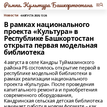
Рампа. Культура Башкортостана
Новости
4 АВГУСТА 2020, 13:26
В рамках национального
проекта «Культура» в
Республике Башкортостан
открыта первая модельная
библиотека
4 августа в селе Кандры Туймазинского
района РБ состоялось открытие первой в
республике модельной библиотеки в
рамках реализации национального
проекта «Культура». После проведения
капитального ремонта и приобретения
современного оборудования,
Кандринская сельская детская библиотека
начинает работу в новом формате – как