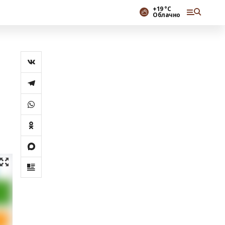
+19 °С
Облачно