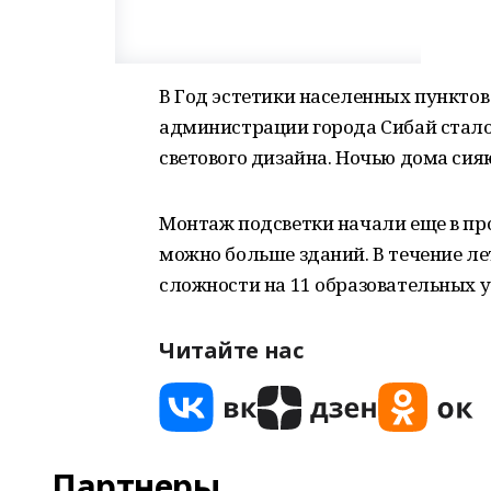
В Год эстетики населенных пункто
администрации города Сибай стал
светового дизайна. Ночью дома си
Монтаж подсветки начали еще в пр
можно больше зданий. В течение ле
сложности на 11 образовательных 
Читайте нас
Партнеры