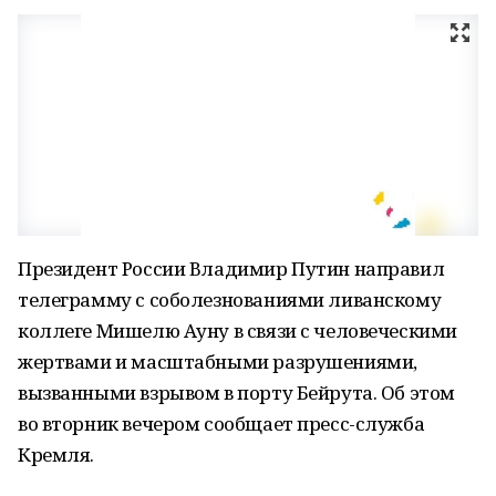
Президент России Владимир Путин направил
телеграмму с соболезнованиями ливанскому
коллеге Мишелю Ауну в связи с человеческими
жертвами и масштабными разрушениями,
вызванными взрывом в порту Бейрута. Об этом
во вторник вечером сообщает пресс-служба
Кремля.