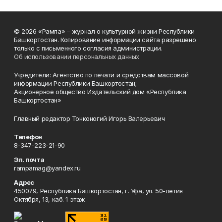
© 2026 «Рампа» – журнал о культурной жизни Республики
Башкортостан. Копирование информации сайта разрешено
только с письменного согласия администрации.
Об использовании персональных данных
Учредители: Агентство по печати и средствам массовой
информации Республики Башкортостан;
Акционерное общество Издательский дом «Республика
Башкортостан»
Главный редактор Тонконогий Игорь Валерьевич
Телефон
8-347-223-21-90
Эл. почта
rampamag@yandex.ru
Адрес
450079, Республика Башкортостан, г. Уфа, ул. 50-летия
Октября, 13, каб. 1 этаж