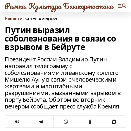
Рампа. Культура Башкортостана
Новости
5 АВГУСТА 2020, 09:21
Путин выразил
соболезнования в связи со
взрывом в Бейруте
Президент России Владимир Путин
направил телеграмму с
соболезнованиями ливанскому коллеге
Мишелю Ауну в связи с человеческими
жертвами и масштабными
разрушениями, вызванными взрывом в
порту Бейрута. Об этом во вторник
вечером сообщает пресс-служба Кремля.