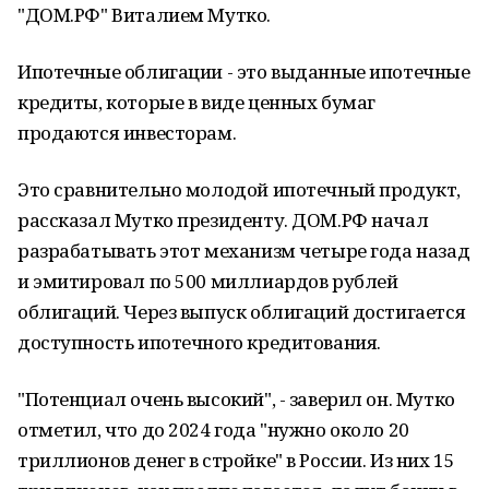
"ДОМ.РФ" Виталием Мутко.
Ипотечные облигации - это выданные ипотечные
кредиты, которые в виде ценных бумаг
продаются инвесторам.
Это сравнительно молодой ипотечный продукт,
рассказал Мутко президенту. ДОМ.РФ начал
разрабатывать этот механизм четыре года назад
и эмитировал по 500 миллиардов рублей
облигаций. Через выпуск облигаций достигается
доступность ипотечного кредитования.
"Потенциал очень высокий", - заверил он. Мутко
отметил, что до 2024 года "нужно около 20
триллионов денег в стройке" в России. Из них 15