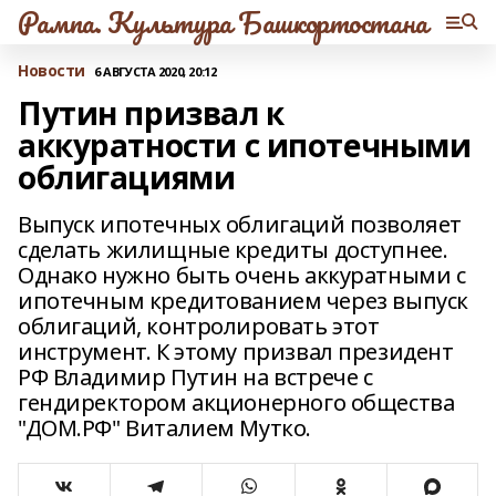
Рампа. Культура Башкортостана
Новости
6 АВГУСТА 2020, 20:12
Путин призвал к
аккуратности с ипотечными
облигациями
Выпуск ипотечных облигаций позволяет
сделать жилищные кредиты доступнее.
Однако нужно быть очень аккуратными с
ипотечным кредитованием через выпуск
облигаций, контролировать этот
инструмент. К этому призвал президент
РФ Владимир Путин на встрече с
гендиректором акционерного общества
"ДОМ.РФ" Виталием Мутко.