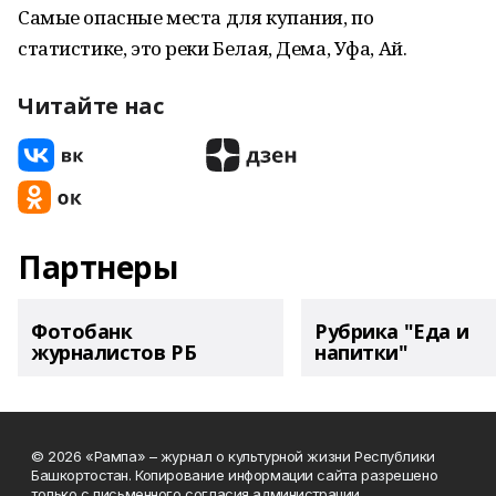
Самые опасные места для купания, по
статистике, это реки Белая, Дема, Уфа, Ай.
Читайте нас
Партнеры
Фотобанк
Рубрика "Еда и
журналистов РБ
напитки"
© 2026 «Рампа» – журнал о культурной жизни Республики
Башкортостан. Копирование информации сайта разрешено
только с письменного согласия администрации.