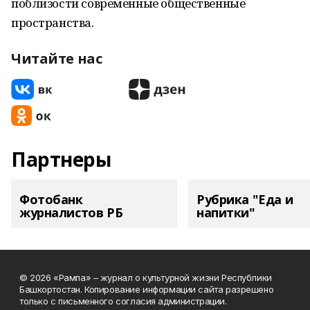
поблизости современные общественные
пространства.
Читайте нас
Партнеры
Фотобанк
Рубрика "Еда и
журналистов РБ
напитки"
© 2026 «Рампа» – журнал о культурной жизни Республики
Башкортостан. Копирование информации сайта разрешено
только с письменного согласия администрации.