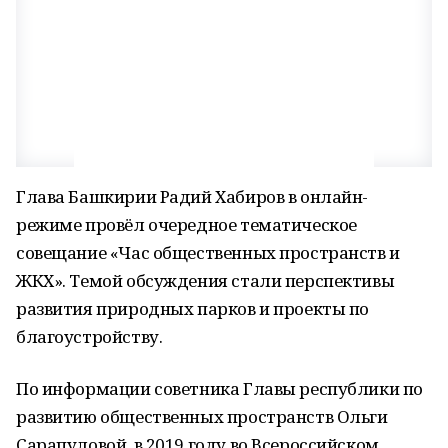
Глава Башкирии Радий Хабиров в онлайн-
режиме провёл очередное тематическое
совещание «Час общественных пространств и
ЖКХ». Темой обсуждения стали перспективы
развития природных парков и проекты по
благоустройству.
По информации советника Главы республики по
развитию общественных пространств Ольги
Сарапуловой, в 2019 году во Всероссийском