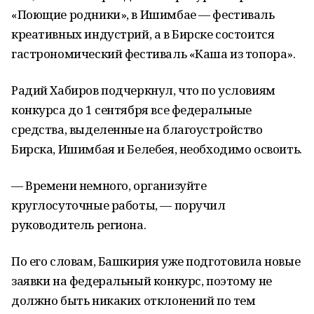
«Поющие родники», в Ишимбае — фестиваль
креативных индустрий, а в Бирске состоится
гастрономический фестиваль «Каша из топора».
Радий Хабиров подчеркнул, что по условиям
конкурса до 1 сентября все федеральные
средства, выделенные на благоустройство
Бирска, Ишимбая и Белебея, необходимо освоить.
— Времени немного, организуйте
круглосуточные работы, — поручил
руководитель региона.
По его словам, Башкирия уже подготовила новые
заявки на федеральный конкурс, поэтому не
должно быть никаких отклонений по тем