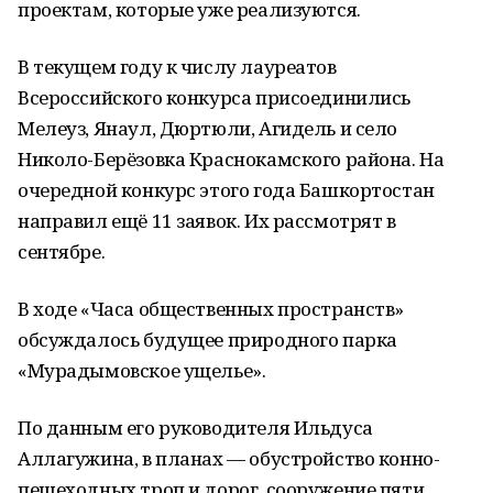
проектам, которые уже реализуются.
В текущем году к числу лауреатов
Всероссийского конкурса присоединились
Мелеуз, Янаул, Дюртюли, Агидель и село
Николо-Берёзовка Краснокамского района. На
очередной конкурс этого года Башкортостан
направил ещё 11 заявок. Их рассмотрят в
сентябре.
В ходе «Часа общественных пространств»
обсуждалось будущее природного парка
«Мурадымовское ущелье».
По данным его руководителя Ильдуса
Аллагужина, в планах — обустройство конно-
пешеходных троп и дорог, сооружение пяти