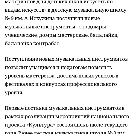
материалов для детских школ искусств по
видам искусств» в детскую музыкальную школу
№ 9 им. А. Искужина поступили новые
музыкальные инструменты - это домры
ученические, домры мастеровые, балалайки,
балалайка контрабас.
Поступление новых музыкальных инструментов
позволит учащимся и педагогам повысить
уровень мастерства, достичь новых успехов в
фестивалях и конкурсах профессионального
уровня.
Первые поставки музыкальных инструментов в
рамках реализации мероприятий национального
проекта «Культура» состоялись в июле текущего
года. Ранее детская музыкальная школа № 9 им.