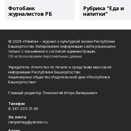
Фотобанк
Рубрика "Еда и
журналистов РБ
напитки"
© 2026 «Рампа» – журнал о культурной жизни Республики
Башкортостан. Копирование информации сайта разрешено
только с письменного согласия администрации.
Об использовании персональных данных
Учредители: Агентство по печати и средствам массовой
информации Республики Башкортостан;
Акционерное общество Издательский дом «Республика
Башкортостан»
Главный редактор Тонконогий Игорь Валерьевич
Телефон
8-347-223-21-90
Эл. почта
rampamag@yandex.ru
Адрес