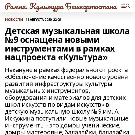
Рампа. Культура Башкортостана
Новости
16 АВГУСТА 2020, 22:06
Детская музыкальная школа
№9 оснащена новыми
инструментами в рамках
нацпроекта «Культура»
Накануне в рамках федерального проекта
«Обеспечение качественно нового уровня
развития инфраструктуры культуры
музыкальных инструментов,
оборудования и материалов для детских
школ искусств по видам искусств» в
детскую музыкальную школу № 9 им. А.
Искужина поступили новые музыкальные
инструменты - это домры ученические,
домры мастеровые, балалайки, балалайка