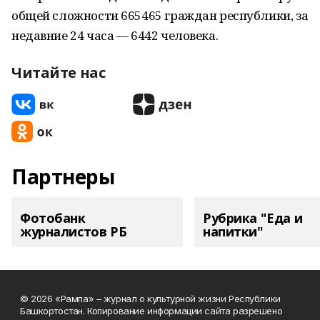
общей сложности 665465 граждан республики, за
недавние 24 часа — 6442 человека.
Читайте нас
Партнеры
Фотобанк
Рубрика "Еда и
журналистов РБ
напитки"
© 2026 «Рампа» – журнал о культурной жизни Республики
Башкортостан. Копирование информации сайта разрешено