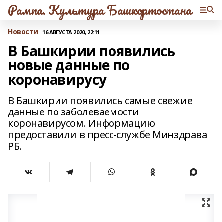
Рампа. Культура Башкортостана
Новости
16 АВГУСТА 2020, 22:11
В Башкирии появились
новые данные по
коронавирусу
В Башкирии появились самые свежие
данные по заболеваемости
коронавирусом. Информацию
предоставили в пресс-службе Минздрава
РБ.