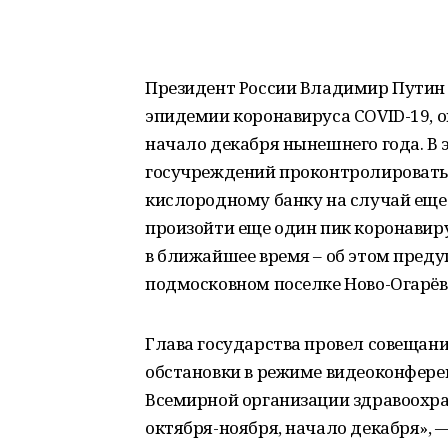
Президент России Владимир Путин 
эпидемии коронавируса COVID-19, о
начало декабря нынешнего года. В 
госучреждений проконтролировать 
кислородному банку на случай еще
произойти еще один пик коронавиру
в ближайшее время – об этом пред
подмосковном поселке Ново-Огарёв
Глава государства провел совещан
обстановки в режиме видеоконфере
Всемирной организации здравоохран
октября-ноября, начало декабря», 