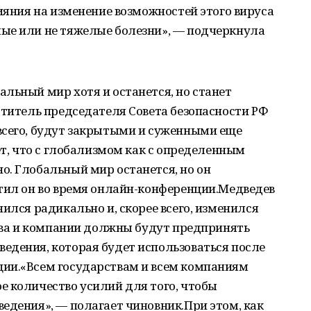
лияния на изменение возможностей этого вируса
ые или не тяжелые болезни», — подчеркнула
льный мир хотя и останется, но станет
ститель председателя Совета безопасности РФ
всего, будут закрытыми и суженными еще
ет, что с глобализмом как с определенным
о. Глобальный мир останется, но он
етил он во время онлайн-конференции.Медведев
ился радикально и, скорее всего, изменился
ства и компании должны будут предпринять
едения, которая будет использоваться после
ии.«Всем государствам и всем компаниям
е количество усилий для того, чтобы
едения», — полагает чиновник.При этом, как