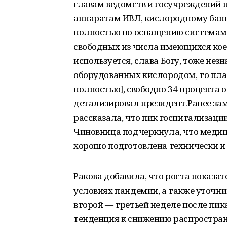
главам ведомств и госучреждений п
аппаратам ИВЛ, кислородному бан
полностью по оснащению системами
свободных из числа имеющихся коек 
используется, слава Богу, тоже незн
оборудованных кислородом, то план
полностью], свободно 34 процента 
детализировал президент.Ранее за
рассказала, что пик госпитализаци
Чиновница подчеркнула, что медиц
хорошо подготовлена технически и
Ракова добавила, что роста показа
условиях пандемии, а также уточни
второй — третьей неделе после пик
тенденция к снижению распростран