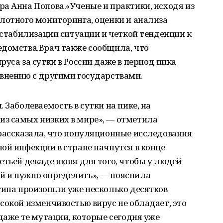
а Анна Попова.«Ученые и практики, исходя из
лотного мониторинга, оценки и анализа
о стабилизации ситуации и четкой тенденции к
едомства.Врач также сообщила, что
уса за сутки в России даже в период пика
авнению с другими государствами.
 Заболеваемость в сутки на пике, на
з самых низких в мире», — отметила
рассказала, что популяционные исследования
ой инфекции в стране начнутся в конце
етьей декаде июня для того, чтобы у людей
 и нужно определить», — пояснила
типа произошли уже несколько десятков
сокой изменчивостью вирус не обладает, это
даже те мутации, которые сегодня уже