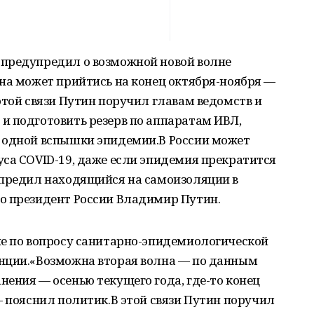
предупредил о возможной новой волне
на может прийтись на конец октября-ноября —
этой связи Путин поручил главам ведомств и
и подготовить резерв по аппаратам ИВЛ,
 одной вспышки эпидемии.В России может
са COVID-19, даже если эпидемия прекратится
упредил находящийся на самоизоляции в
о президент России Владимир Путин.
ие по вопросу санитарно-эпидемиологической
нции.«Возможна вторая волна — по данным
ения — осенью текущего года, где-то конец
— пояснил политик.В этой связи Путин поручил