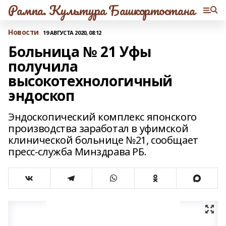
Рампа. Культура Башкортостана
Новости
19 АВГУСТА 2020, 08:12
Больница № 21 Уфы
получила
высокотехнологичный
эндоскоп
Эндоскопический комплекс японского
производства заработал в уфимской
клинической больнице №21, сообщает
пресс-служба Минздрава РБ.