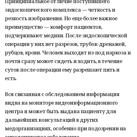
Принципиальное отличие поступившего
эндоскопического комплекса — четкость и
резкость изображения. Но еще более важное
преимущество — комфорт пациентов,
подчеркивают медики. После эндоскопической
операции у них нет разрезов, трубок-дренажей,
рубцов, крови. Человек выходит из-под наркоза и
почти сразу может сидеть и ходить, в течение
суток после операции ему разрешают пить и
есть.
Вся связанная с обследованием информация
видна на мониторе видеоинформационного
центра и может быть выдана пациенту для
дальнейших консультаций в других
медорганизациях, особенно при подозрении на
онкологическое заболевание.