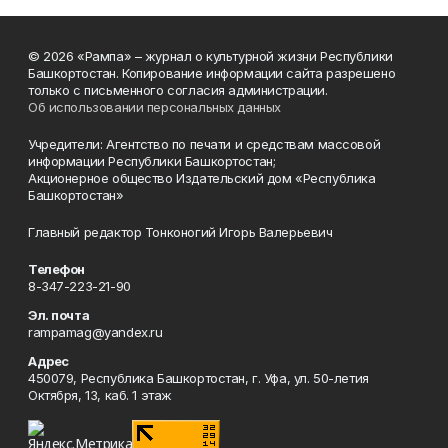
© 2026 «Рампа» – журнал о культурной жизни Республики
Башкортостан. Копирование информации сайта разрешено
только с письменного согласия администрации.
Об использовании персональных данных
Учредители: Агентство по печати и средствам массовой
информации Республики Башкортостан;
Акционерное общество Издательский дом «Республика
Башкортостан»
Главный редактор Тонконогий Игорь Валерьевич
Телефон
8-347-223-21-90
Эл. почта
rampamag@yandex.ru
Адрес
450079, Республика Башкортостан, г. Уфа, ул. 50-летия
Октября, 13, каб. 1 этаж